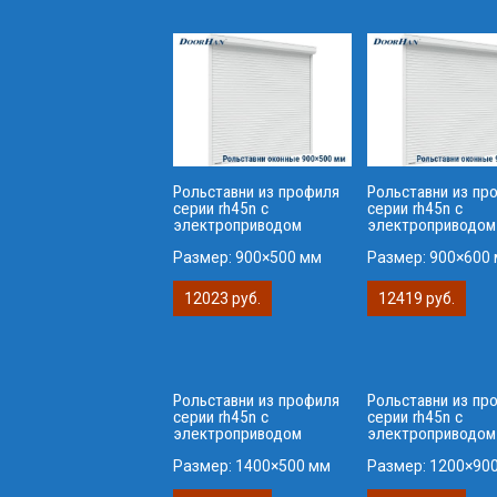
Рольставни из профиля
Рольставни из пр
серии rh45n с
серии rh45n с
электроприводом
электроприводом
Размер:
900×500 мм
Размер:
900×600
12023 руб.
12419 руб.
Рольставни из профиля
Рольставни из пр
серии rh45n с
серии rh45n с
электроприводом
электроприводом
Размер:
1400×500 мм
Размер:
1200×90