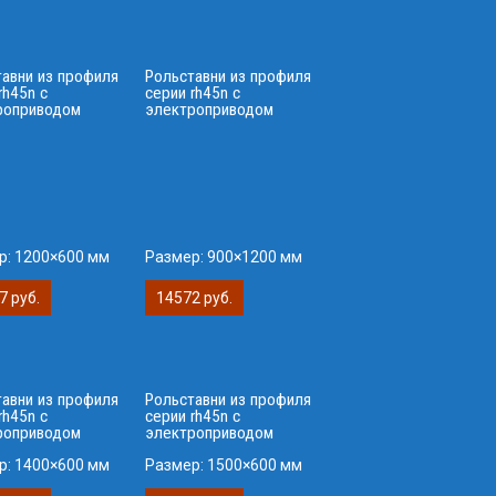
тавни из профиля
Рольставни из профиля
rh45n с
серии rh45n с
роприводом
электроприводом
р:
1200×600 мм
Размер:
900×1200 мм
7 руб.
14572 руб.
тавни из профиля
Рольставни из профиля
rh45n с
серии rh45n с
роприводом
электроприводом
р:
1400×600 мм
Размер:
1500×600 мм