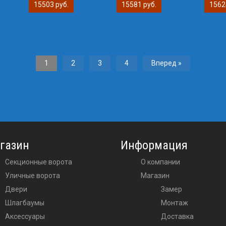
15503 руб.
15581 руб.
1562
1
2
3
4
Вперед »
газин
Информация
Секционные ворота
О компании
Уличные ворота
Магазин
двери
Замер
шлагбаумы
Монтаж
аксессуары
Доставка