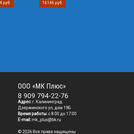
4 руб.
16146 руб.
ООО «МК Плюс»
8 909 794-22-76
Адрес:
г. Калининград
Дзержинского ул, дом 19Б
Время работы:
с 8:00 до 17:00
E-mail:
mk_plus@bk.ru
© 2026 Все права защищены.