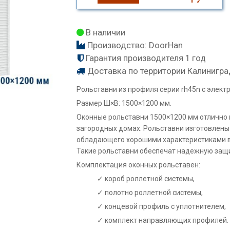
В наличии
Производство:
DoorHan
Гарантия производителя 1 год
Доставка по территории Калинигра
Рольставни из профиля серии rh45n с элек
Размер Ш×В: 1500×1200 мм.
Оконные рольставни 1500×1200 мм отлично 
загородных домах. Рольставни изготовлены
обладающего хорошими характеристиками в
Такие рольставни обеспечат надежную защи
Комплектация оконных рольставен:
короб роллетной системы,
полотно роллетной системы,
концевой профиль с уплотнителем,
комплект направляющих профилей.