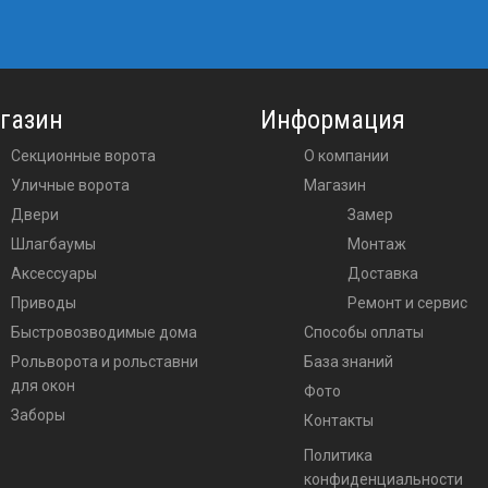
газин
Информация
Секционные ворота
О компании
Уличные ворота
Магазин
двери
Замер
шлагбаумы
Монтаж
аксессуары
Доставка
приводы
Ремонт и сервис
Быстровозводимые дома
Способы оплаты
Рольворота и рольставни
База знаний
для окон
Фото
Заборы
Контакты
Политика
конфиденциальности