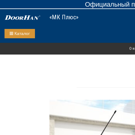
Официальный пр
«МК Плюс»
Каталог
О к